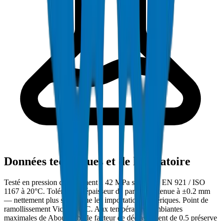
Données techniques et de laboratoire
Testé en pression d'éclatement à 42 MPa selon BS EN 921 / ISO
1167 à 20°C. Tolérance d'épaisseur de paroi maintenue à ±0.2 mm
— nettement plus stricte que les importations génériques. Point de
ramollissement Vicat : 80°C. Aux températures ambiantes
maximales de Abou Dabi, le facteur de déclassement de 0.5 préserve