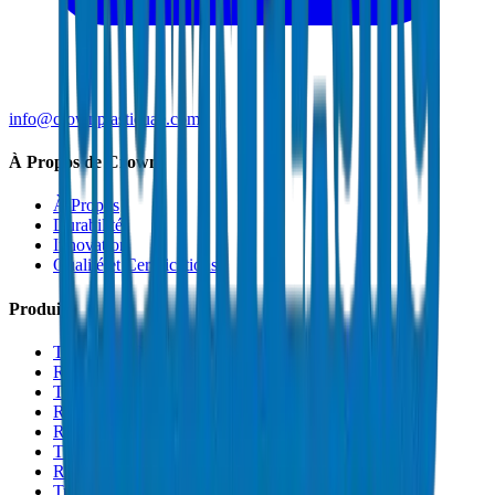
info@crownplasticuae.com
À Propos de Crown
À Propos
Durabilité
Innovation
Qualité et Certifications
Produits
Tuyaux de Drainage UPVC
Raccords de Drainage UPVC
Tuyaux PVC Haute Pression
Raccords PVC Haute Pression
Raccords PVC SCH 40
Tuyaux de Gaine PVC
Raccords de Gaine PVC
Tuyaux Conduit PVC