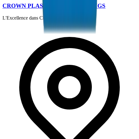
CROWN PLASTIC PIPES / FITTINGS
L'Excellence dans Chaque Tuyau