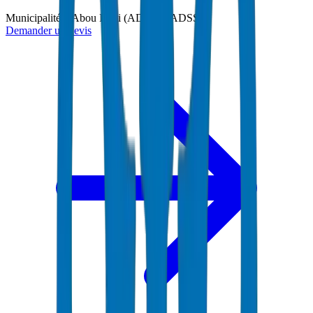
Municipalité d'Abou Dabi (ADM) et ADSSC
Demander un devis