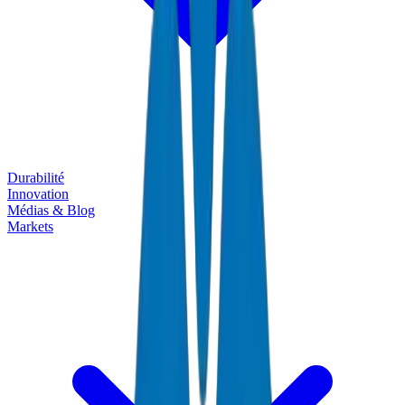
Durabilité
Innovation
Médias & Blog
Markets