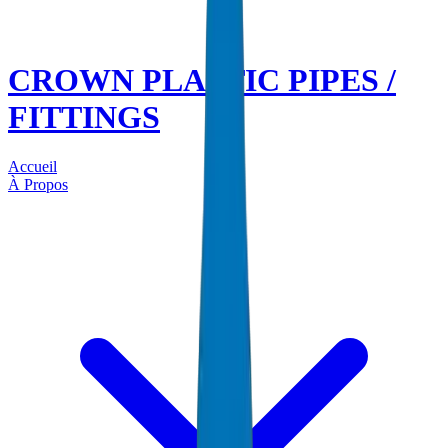
CROWN PLASTIC PIPES /
FITTINGS
Accueil
À Propos