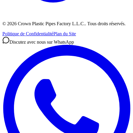
©
2026
Crown Plastic Pipes Factory L.L.C.
.
Tous droits réservés.
Politique de Confidentialité
Plan du Site
Discutez avec nous sur WhatsApp