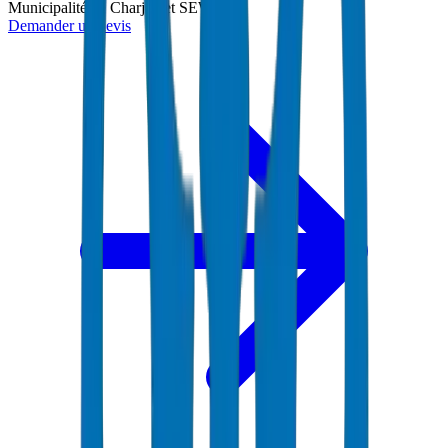
Municipalité de Charjah et SEWA
Demander un devis