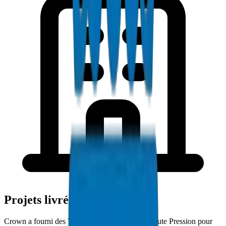
Projets livrés à Charjah
Crown a fourni des Tuyaux / Raccords PVC Haute Pression pour