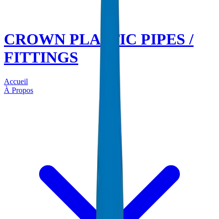
CROWN PLASTIC PIPES /
FITTINGS
Accueil
À Propos