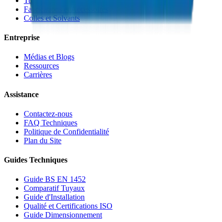
Tuyaux PEX
Fabrications et Accessoires
Colles et Solvants
Entreprise
Médias et Blogs
Ressources
Carrières
Assistance
Contactez-nous
FAQ Techniques
Politique de Confidentialité
Plan du Site
Guides Techniques
Guide BS EN 1452
Comparatif Tuyaux
Guide d'Installation
Qualité et Certifications ISO
Guide Dimensionnement