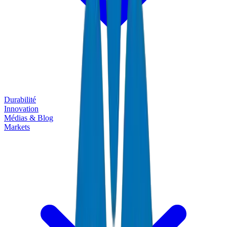
Durabilité
Innovation
Médias & Blog
Markets