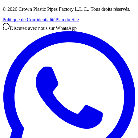
©
2026
Crown Plastic Pipes Factory L.L.C.
.
Tous droits réservés.
Politique de Confidentialité
Plan du Site
Discutez avec nous sur WhatsApp