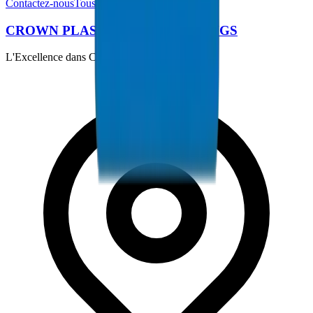
Contactez-nous
Tous les produits
CROWN PLASTIC PIPES / FITTINGS
L'Excellence dans Chaque Tuyau