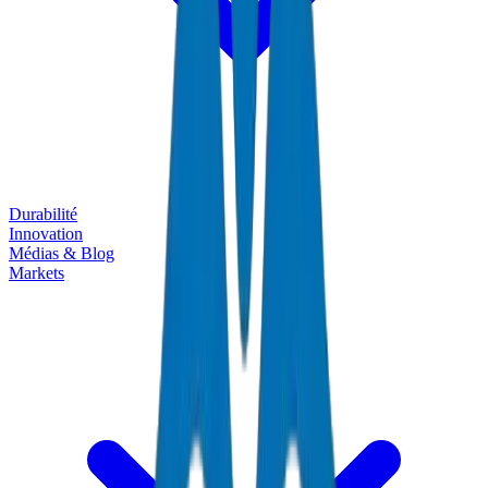
Durabilité
Innovation
Médias & Blog
Markets