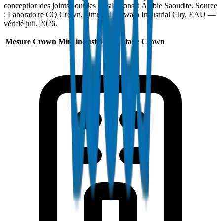
conception des joints pour les installations à Arabie Saoudite. Source
: Laboratoire CQ Crown, Umm Al Quwain Industrial City, EAU —
vérifié juil. 2026.
Mesure
Crown
Min. industrie
Avantage Crown