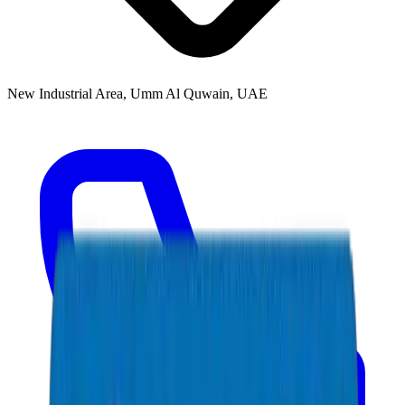
New Industrial Area, Umm Al Quwain, UAE