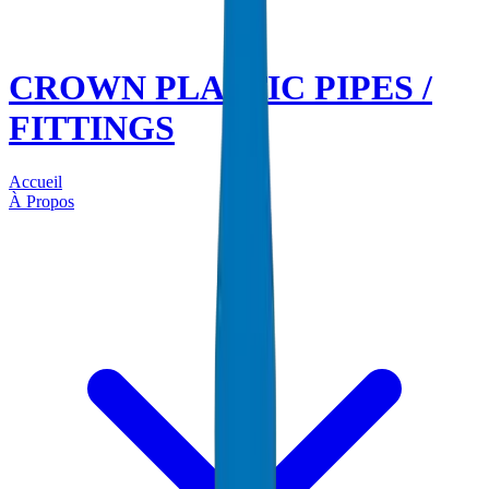
CROWN PLASTIC PIPES /
FITTINGS
Accueil
À Propos