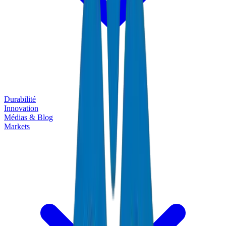
Durabilité
Innovation
Médias & Blog
Markets