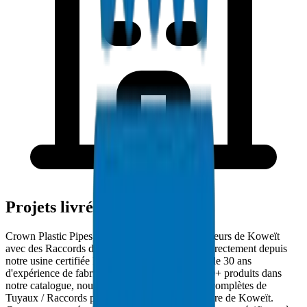
Projets livrés à Koweït
Crown Plastic Pipes approvisionne les entrepreneurs de Koweït
avec des Raccords d'Évacuation UPVC livrés directement depuis
notre usine certifiée ISO 9001:2015. Avec plus de 30 ans
d'expérience de fabrication dans le CCG et 5000+ produits dans
notre catalogue, nous fournissons des solutions complètes de
Tuyaux / Raccords pour les projets d'infrastructure de Koweït.