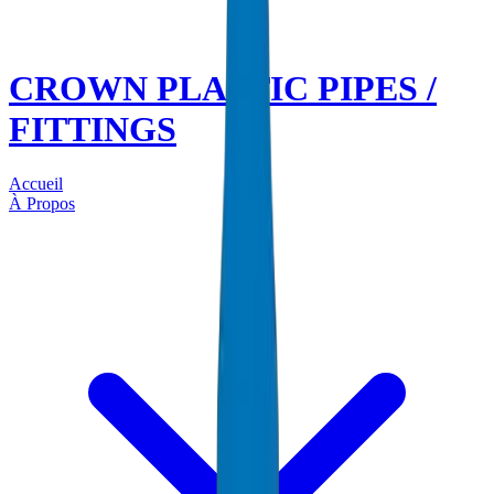
CROWN PLASTIC PIPES /
FITTINGS
Accueil
À Propos