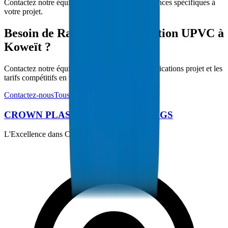
Contactez notre équipe technique pour les exigences spécifiques à
votre projet.
Besoin de Raccords d'Évacuation UPVC à
Koweït ?
Contactez notre équipe technique pour les spécifications projet et les
tarifs compétitifs en volume.
Contactez-nous
Tous les produits
CROWN PLASTIC PIPES / FITTINGS
L'Excellence dans Chaque Tuyau