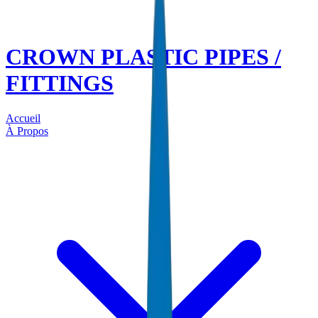
CROWN PLASTIC PIPES /
FITTINGS
Accueil
À Propos