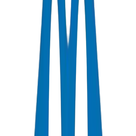
Télécharger le Résumé Durabilité
50+ Ans
Durée de Vie de Conception