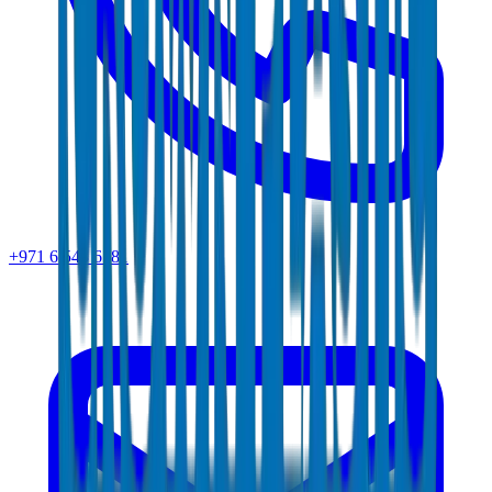
+971 6 543 6781