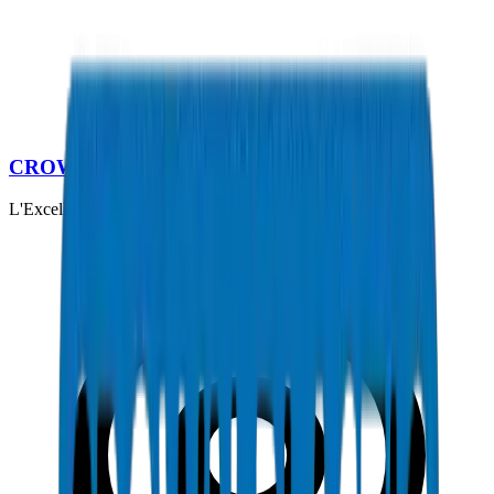
Télécharger le Catalogue Technique
CROWN PLASTIC PIPES / FITTINGS
L'Excellence dans Chaque Tuyau