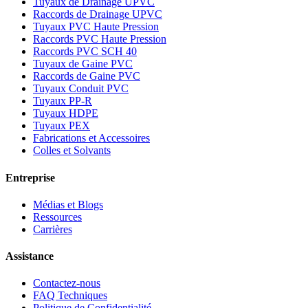
Tuyaux de Drainage UPVC
Raccords de Drainage UPVC
Tuyaux PVC Haute Pression
Raccords PVC Haute Pression
Raccords PVC SCH 40
Tuyaux de Gaine PVC
Raccords de Gaine PVC
Tuyaux Conduit PVC
Tuyaux PP-R
Tuyaux HDPE
Tuyaux PEX
Fabrications et Accessoires
Colles et Solvants
Entreprise
Médias et Blogs
Ressources
Carrières
Assistance
Contactez-nous
FAQ Techniques
Politique de Confidentialité