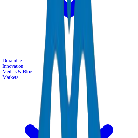
Durabilité
Innovation
Médias & Blog
Markets