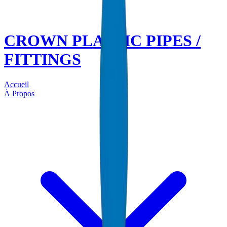
CROWN PLASTIC PIPES /
FITTINGS
Accueil
À Propos