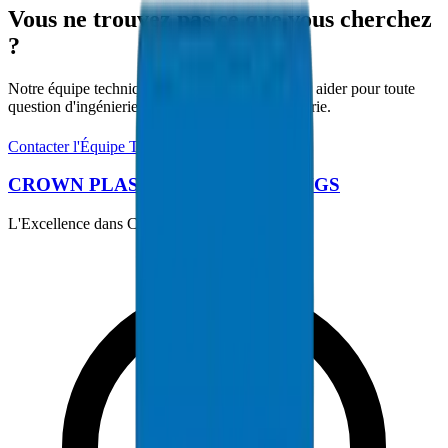
Vous ne trouvez pas ce que vous cherchez
?
Notre équipe technique est disponible pour vous aider pour toute
question d'ingénierie sur les systèmes de tuyauterie.
Contacter l'Équipe Technique
CROWN PLASTIC PIPES / FITTINGS
L'Excellence dans Chaque Tuyau