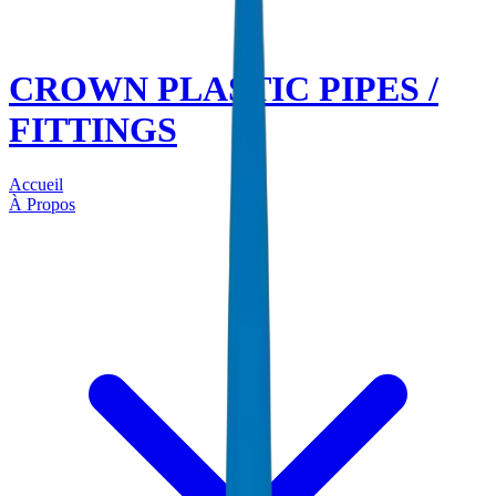
CROWN PLASTIC PIPES /
FITTINGS
Accueil
À Propos