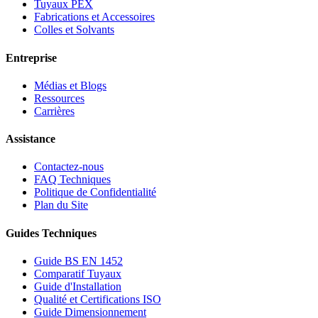
Tuyaux PEX
Fabrications et Accessoires
Colles et Solvants
Entreprise
Médias et Blogs
Ressources
Carrières
Assistance
Contactez-nous
FAQ Techniques
Politique de Confidentialité
Plan du Site
Guides Techniques
Guide BS EN 1452
Comparatif Tuyaux
Guide d'Installation
Qualité et Certifications ISO
Guide Dimensionnement