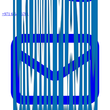
+971 6 543 6781