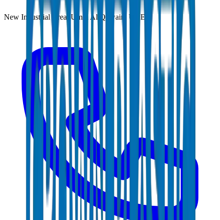
New Industrial Area, Umm Al Quwain, UAE