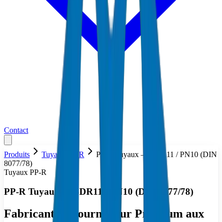
Contact
Produits
Tuyaux PP-R
PP-R Tuyaux — SDR11 / PN10 (DIN
8077/78)
Tuyaux PP-R
PP-R Tuyaux — SDR11 / PN10 (DIN 8077/78)
Fabricant & Fournisseur Premium aux