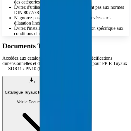
des catégories SDR spécifiques.
Évitez d'utiliser des matériaux ne répondant pas aux normes
DIN 8077/78 pour l'eau potable.
N'ignorez pas l'impact des températures élevées sur la
dilatation linéaire
Évitez l'installation sans vérifier l'adéquation spécifique aux
conditions climatiques GCC
Documents Techniques
Accédez aux catalogues techniques complets, spécifications
dimensionnelles et documentation de conformité pour PP-R Tuyaux
— SDR11 / PN10 (DIN 8077/78).
Catalogue Tuyaux PP-R (PDF)
Voir le Document