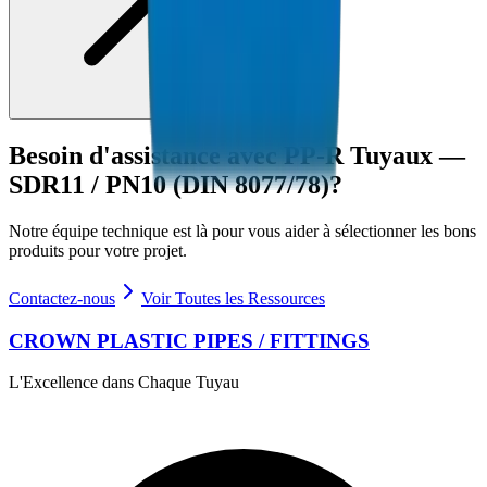
Besoin d'assistance avec
PP-R Tuyaux —
SDR11 / PN10 (DIN 8077/78)
?
Notre équipe technique est là pour vous aider à sélectionner les bons
produits pour votre projet.
Contactez-nous
Voir Toutes les Ressources
CROWN PLASTIC PIPES / FITTINGS
L'Excellence dans Chaque Tuyau