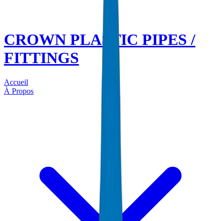
CROWN PLASTIC PIPES /
FITTINGS
Accueil
À Propos