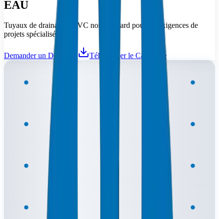
EAU
Tuyaux de drainage UPVC non standard pour les exigences de
projets spécialisés.
Demander un Devis
Télécharger le Catalogue