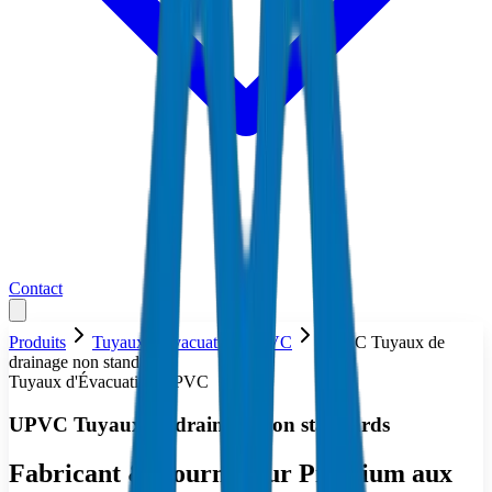
Contact
Produits
Tuyaux d'Évacuation UPVC
UPVC Tuyaux de
drainage non standards
Tuyaux d'Évacuation UPVC
UPVC Tuyaux de drainage non standards
Fabricant & Fournisseur Premium aux