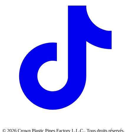
©
2026
Crown Plastic Pipes Factory L.L.C.
.
Tous droits réservés.