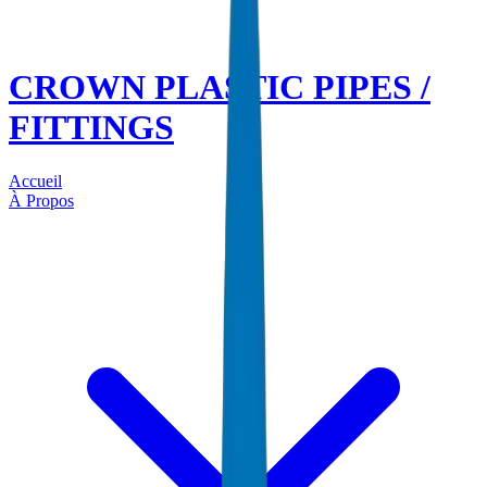
CROWN PLASTIC PIPES /
FITTINGS
Accueil
À Propos