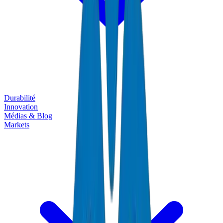
Durabilité
Innovation
Médias & Blog
Markets