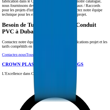
fabrication dans le CCG et 5000+ produits dans notre catalogue,
nous fournissons des solutions complètes de Tuyaux / Raccords
pour les projets d'infrastructure de Dubaï. Contactez notre équipe
technique pour les exigences spécifiques à votre projet.
Besoin de Tuyaux / Raccords Conduit
PVC à Dubaï ?
Contactez notre équipe technique pour les spécifications projet et les
tarifs compétitifs en volume.
Contactez-nous
Tous les produits
CROWN PLASTIC PIPES / FITTINGS
L'Excellence dans Chaque Tuyau