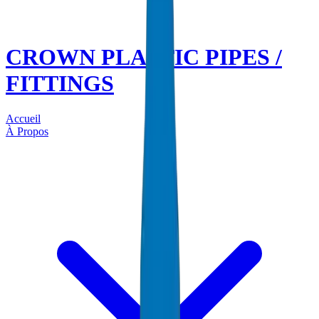
CROWN PLASTIC PIPES /
FITTINGS
Accueil
À Propos