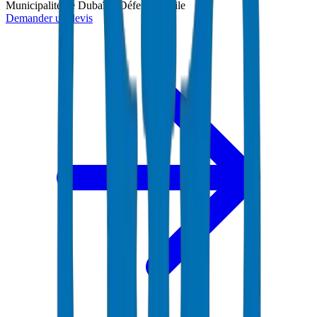
Municipalité de Dubaï et Défense Civile
Demander un devis