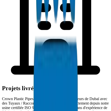
Projets livrés à Dubaï
Crown Plastic Pipes approvisionne les entrepreneurs de Dubaï avec
des Tuyaux / Raccords Conduit PVC livrés directement depuis notre
usine certifiée ISO 9001:2015. Avec plus de 30 ans d'expérience de