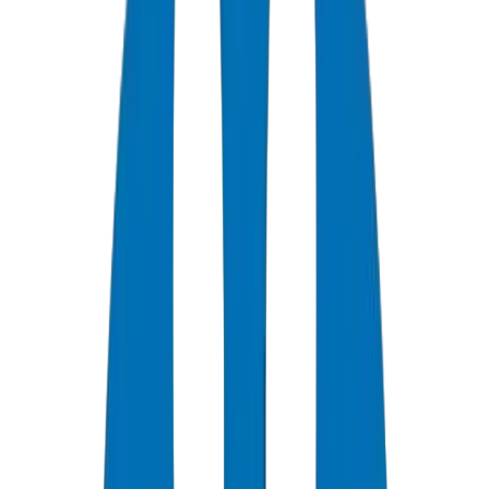
+
0
سنة خبرة
★
0
تقييم العملاء
0
الشهادات
0
/7
دعم متاح