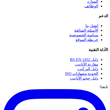
الموارد
الوظائف
الدعم
اتصل بنا
الأسئلة الشائعة
سياسة الخصوصية
خريطة الموقع
الأدلة التقنية
دليل BS EN 1452
مقارنة الأنابيب
دليل التركيب
الجودة وشهادات ISO
دليل حجم الأنابيب
تابعنا: