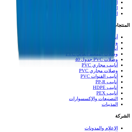
الاستدامة
الابتكار
الجودة والشهادات
المنتجات
أنابيب الصرف UPVC
وصلات الصرف UPVC
أنابيب الضغط العالي PVC
وصلات الضغط العالي PVC
وصلات PVC جدول 40
أنابيب مجاري PVC
وصلات مجاري PVC
أنابيب القنوات PVC
أنابيب PP-R
أنابيب HDPE
أنابيب PEX
التصنيعات والإكسسوارات
المذيبات
الشركة
الإعلام والمدونات