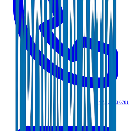
+971 6 543 6781