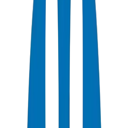
+
0
سنة خبرة
★
0
تقييم العملاء
0
الشهادات
0
/7
دعم متاح