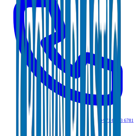
+971 6 543 6781