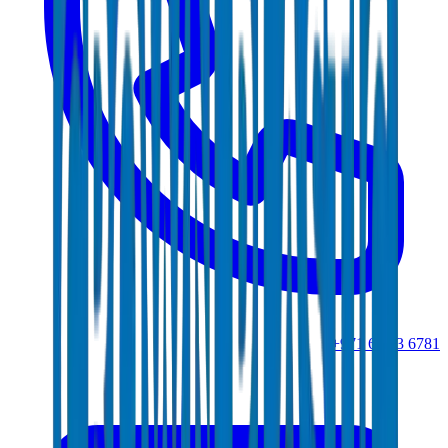
+971 6 543 6781