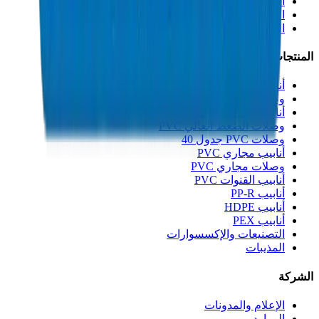
الاستدامة
الابتكار
الجودة والشهادات
المنتجات
أنابيب الصرف UPVC
وصلات الصرف UPVC
أنابيب الضغط العالي PVC
وصلات الضغط العالي PVC
وصلات PVC جدول 40
أنابيب مجاري PVC
وصلات مجاري PVC
أنابيب القنوات PVC
أنابيب PP-R
أنابيب HDPE
أنابيب PEX
التصنيعات والإكسسوارات
المذيبات
الشركة
الإعلام والمدونات
الموارد