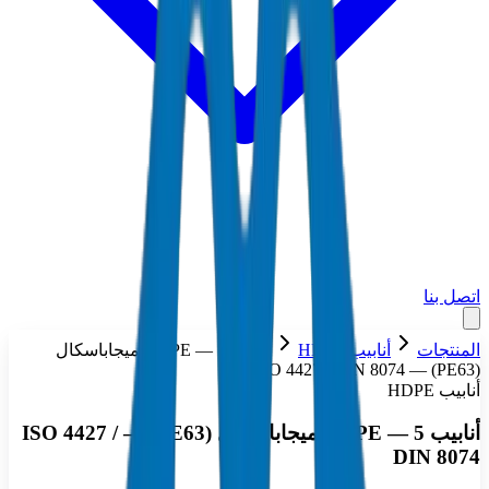
اتصل بنا
المنتجات
أنابيب HDPE
أنابيب HDPE — 5 ميجاباسكال
(PE63) — ISO 4427 / DIN 8074
أنابيب HDPE
أنابيب HDPE — 5 ميجاباسكال (PE63) — ISO 4427 /
DIN 8074