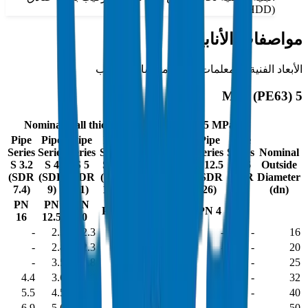
(HDD)
مواصفات الأنابيب
الأبعاد الفنية والمعلمات لجميع مقاسات الأنابيب
5 MPa (PE63)
Nominal wall thickness, e_n (for σ_s = 5 MPa)
Pipe
Pipe
Pipe
Pipe
Pipe
Pipe
Pipe
Pipe
Series
Series
Series
Series
Series
Series
Series
Series
Nominal
S 3.2
S 4
S 5
S 6.3
S 8
S 8.3
S 12.5
S 16
Outside
(SDR
(SDR
(SDR
(SDR
(SDR
(SDR
(SDR
(SDR
Diameter
7.4)
9)
11)
13.6)
17)
17.6)
26)
33)
(dn)
PN
PN
PN
PN
PN
PN 8
PN 6
PN 4
16
12.5
10
6.3
3.2
-
2.3
2.3
2.3
-
-
-
-
16
-
2.8
2.3
2.3
2.3
-
-
-
20
-
3.5
2.8
2.3
2.3
2.3
-
-
25
4.4
3.6
2.9
2.4
2.3
2.3
-
-
32
5.5
4.5
3.7
3.0
2.4
2.3
2.3
-
40
6.9
5.6
4.6
3.7
3.0
2.9
2.3
-
50