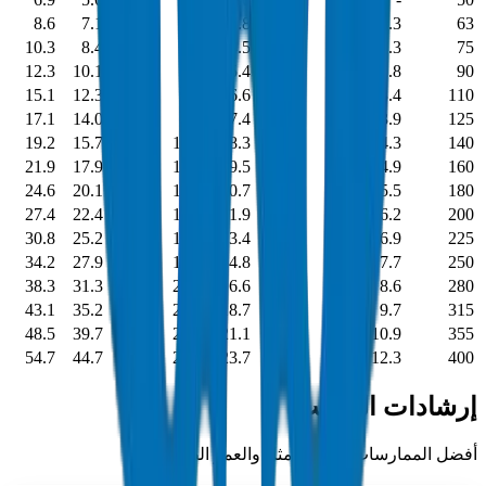
8.6
7.1
5.8
4.7
3.8
3.6
2.5
2.3
63
10.3
8.4
6.8
5.6
4.5
4.3
2.9
2.3
75
12.3
10.1
8.2
6.7
5.4
5.1
3.5
2.8
90
15.1
12.3
10.0
8.1
6.6
6.3
4.2
3.4
110
17.1
14.0
11.4
9.2
7.4
7.1
4.8
3.9
125
19.2
15.7
12.7
10.3
8.3
8.0
5.4
4.3
140
21.9
17.9
14.6
11.8
9.5
9.1
6.2
4.9
160
24.6
20.1
16.4
13.3
10.7
10.2
6.9
5.5
180
27.4
22.4
18.2
14.7
11.9
11.4
7.7
6.2
200
30.8
25.2
20.5
16.6
13.4
12.8
8.6
6.9
225
34.2
27.9
22.7
18.4
14.8
14.2
9.6
7.7
250
38.3
31.3
25.4
20.6
16.6
15.9
10.7
8.6
280
43.1
35.2
28.6
23.2
18.7
17.9
12.1
9.7
315
48.5
39.7
32.2
26.1
21.1
20.1
13.6
10.9
355
54.7
44.7
36.3
29.4
23.7
22.7
15.3
12.3
400
إرشادات التركيب
أفضل الممارسات للأداء الأمثل والعمر الطويل