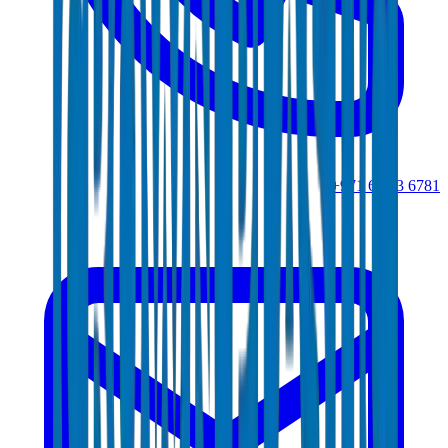
+971 6 543 6781