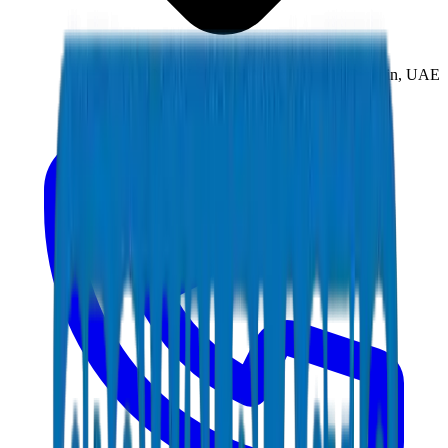
New Industrial Area, Umm Al Quwain, UAE