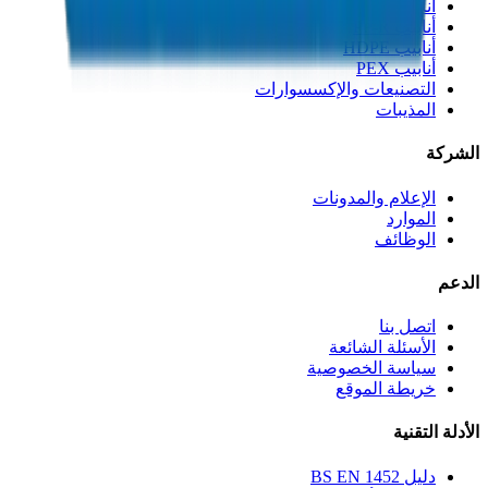
أنابيب القنوات PVC
أنابيب PP-R
أنابيب HDPE
أنابيب PEX
التصنيعات والإكسسوارات
المذيبات
الشركة
الإعلام والمدونات
الموارد
الوظائف
الدعم
اتصل بنا
الأسئلة الشائعة
سياسة الخصوصية
خريطة الموقع
الأدلة التقنية
دليل BS EN 1452