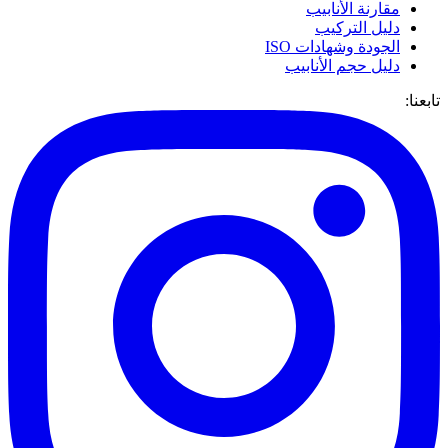
مقارنة الأنابيب
دليل التركيب
الجودة وشهادات ISO
دليل حجم الأنابيب
تابعنا: