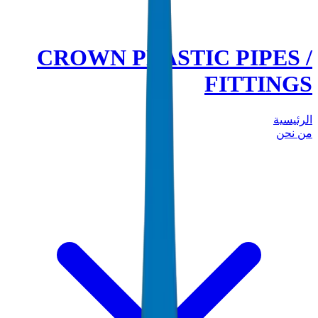
CROWN PLASTIC PIPES /
FITTINGS
الرئيسية
من نحن