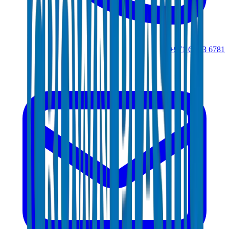
+971 6 543 6781