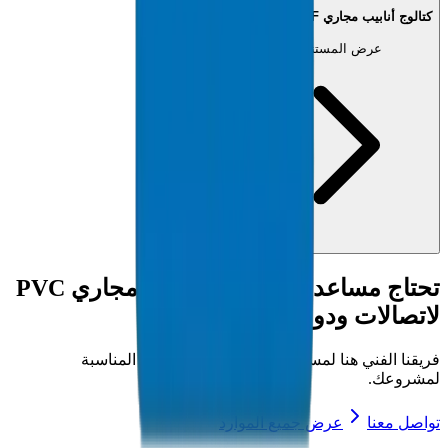
كتالوج أنابيب مجاري PVC (PDF)
عرض المستند
تحتاج مساعدة بخصوص
أنابيب مجاري PVC
لاتصالات ودو
?
فريقنا الفني هنا لمساعدتك في اختيار المنتجات المناسبة
لمشروعك.
تواصل معنا
عرض جميع الموارد