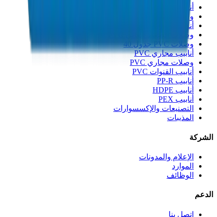
أنابيب الصرف UPVC
وصلات الصرف UPVC
أنابيب الضغط العالي PVC
وصلات الضغط العالي PVC
وصلات PVC جدول 40
أنابيب مجاري PVC
وصلات مجاري PVC
أنابيب القنوات PVC
أنابيب PP-R
أنابيب HDPE
أنابيب PEX
التصنيعات والإكسسوارات
المذيبات
الشركة
الإعلام والمدونات
الموارد
الوظائف
الدعم
اتصل بنا