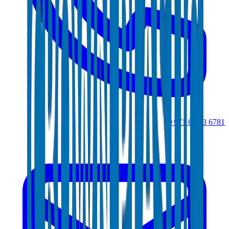
+971 6 543 6781