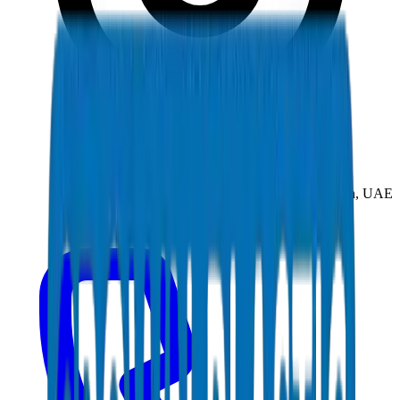
New Industrial Area, Umm Al Quwain, UAE