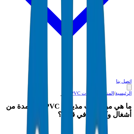
اتصل بنا
الرئيسية
/
المنتجات
/
مذيبات PVC
/
قطر
ما هي مواصفات مذيبات PVC المعتمدة من
أشغال وكهرماء في قطر؟