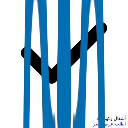
أشغال وكهرماء
اطلب عرض سعر