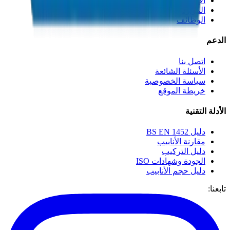
الإعلام والمدونات
الموارد
الوظائف
الدعم
اتصل بنا
الأسئلة الشائعة
سياسة الخصوصية
خريطة الموقع
الأدلة التقنية
دليل BS EN 1452
مقارنة الأنابيب
دليل التركيب
الجودة وشهادات ISO
دليل حجم الأنابيب
تابعنا: