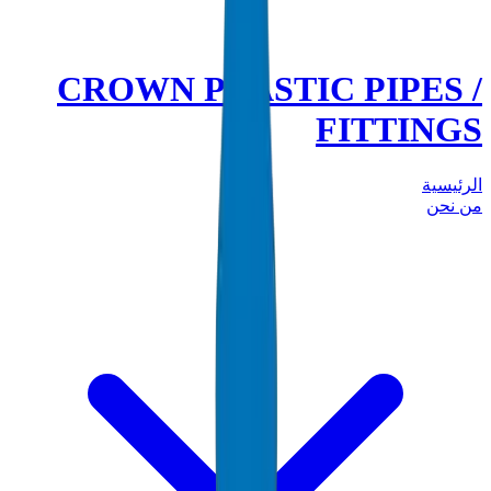
CROWN PLASTIC PIPES /
FITTINGS
الرئيسية
من نحن