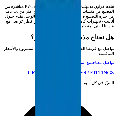
تخدم كراون بلاستيك مقاولي قطر بتوريد مذيبات PVC مباشرة من
المصنع من منشأتنا المعتمدة ISO 9001:2015. مع أكثر من 30 عاماً
من خبرة التصنيع في الخليج و5000+ منتج في كتالوجنا، نقدم حلول
أنابيب / تجهيزات كاملة لمشاريع البنية التحتية في قطر. تواصل مع
فريقنا الفني لمتطلبات المشروع.
هل تحتاج مذيبات PVC في قطر؟
تواصل مع فريقنا الفني للحصول على مواصفات المشروع والأسعار
التنافسية.
تواصل معنا
جميع المنتجات
CROWN PLASTIC PIPES / FITTINGS
التميّز في كل أنبوب