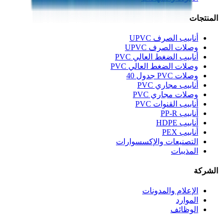
المنتجات
أنابيب الصرف UPVC
وصلات الصرف UPVC
أنابيب الضغط العالي PVC
وصلات الضغط العالي PVC
وصلات PVC جدول 40
أنابيب مجاري PVC
وصلات مجاري PVC
أنابيب القنوات PVC
أنابيب PP-R
أنابيب HDPE
أنابيب PEX
التصنيعات والإكسسوارات
المذيبات
الشركة
الإعلام والمدونات
الموارد
الوظائف