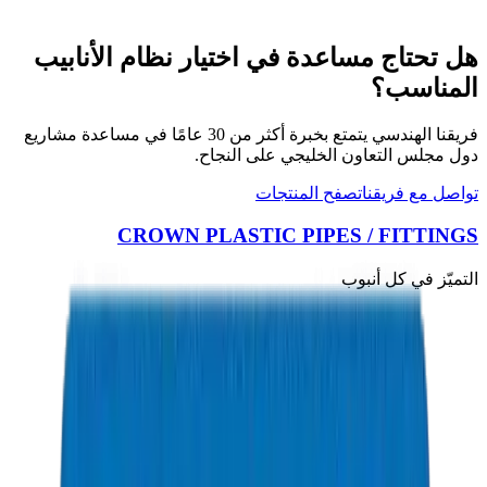
PP-R Pipes / Fittings in Dubai
هل تحتاج مساعدة في اختيار نظام الأنابيب
المناسب؟
فريقنا الهندسي يتمتع بخبرة أكثر من 30 عامًا في مساعدة مشاريع
دول مجلس التعاون الخليجي على النجاح.
تواصل مع فريقنا
تصفح المنتجات
CROWN PLASTIC PIPES / FITTINGS
التميّز في كل أنبوب