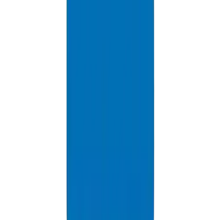
PVC High Pressure Pipes / Fittings in Dubai