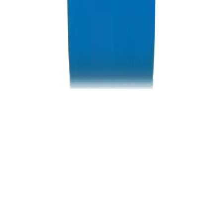
HDPE Pipes / Fittings in Dubai