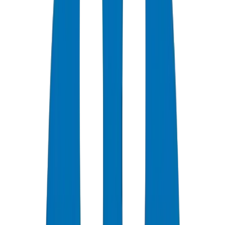
قائمة التحقق من الامتثال للمعايير الدولية لمشاريع الأنابيب
البلاستيكية