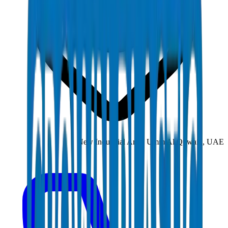
New Industrial Area, Umm Al Quwain, UAE