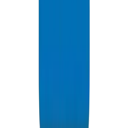
PVC High Pressure Pipes / Fittings in Saudi Arabia