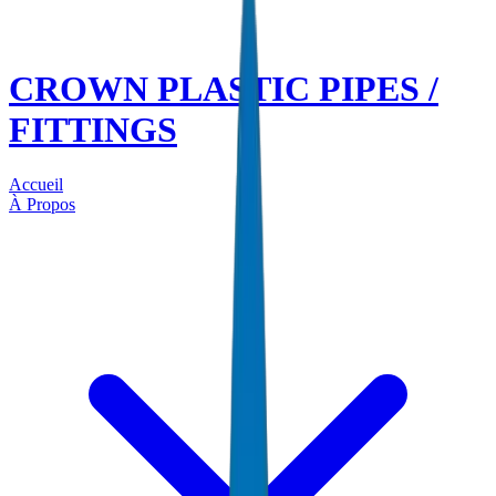
CROWN PLASTIC PIPES /
FITTINGS
Accueil
À Propos