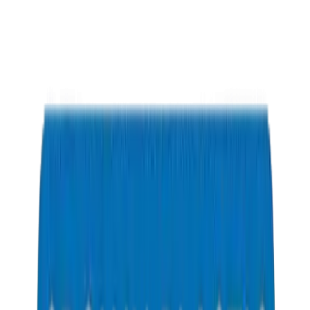
PVC Solvents in Saudi Arabia