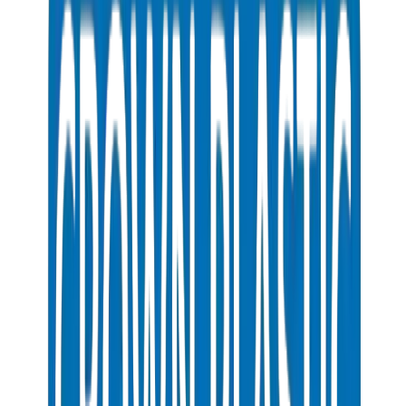
HDPE Pipes / Fittings in Dubai