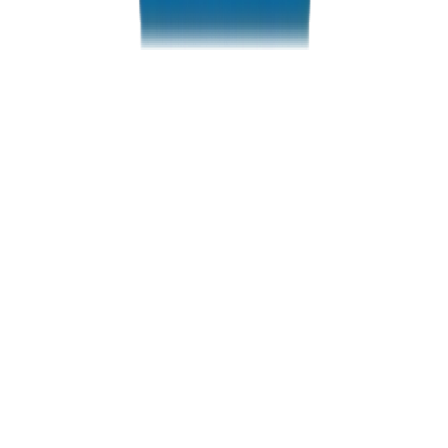
PVC Solvents in Dubai